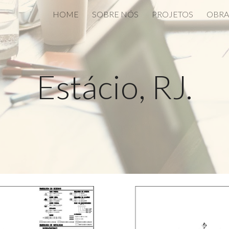
HOME
SOBRE NÓS
PROJETOS
OBRA
ip to main content
Skip to navigat
Estácio, RJ.