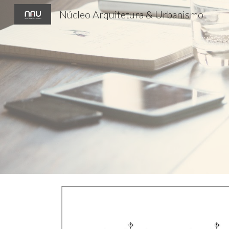
Núcleo Arquitetura & Urbanismo
Sk