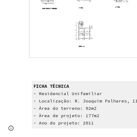
FICHA TÉCNICA
- Residencial Unifamiliar
- Localização: R. Joaquim Palhares, 1
- Área do terreno: 92m2
- Àrea de projeto: 177m2
- Ano do projeto: 2011
Report abuse