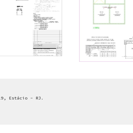
19, Estácio - RJ.